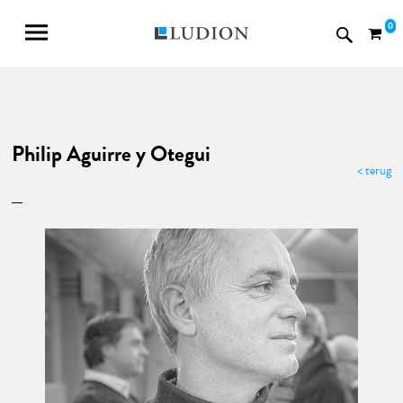
0
Philip Aguirre y Otegui
< terug