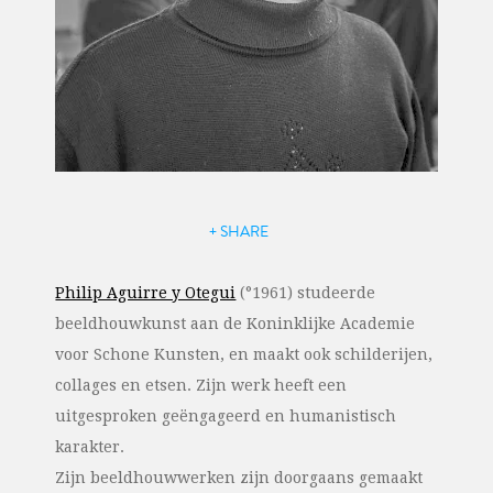
+ SHARE
Philip Aguirre y Otegui
(°1961) studeerde
beeldhouwkunst aan de Koninklijke Academie
voor Schone Kunsten, en maakt ook schilderijen,
collages en etsen. Zijn werk heeft een
uitgesproken geëngageerd en humanistisch
karakter.
Zijn beeldhouwwerken zijn doorgaans gemaakt