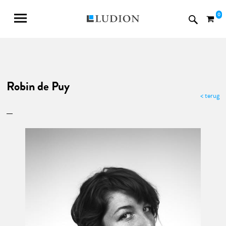
0
Robin de Puy
< terug