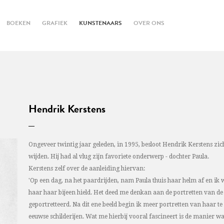
BOEKEN
GRAFIEK
KUNSTENAARS
OVER ONS
Hendrik Kerstens
Ongeveer twintig jaar geleden, in 1995, besloot Hendrik Kerstens zich 
wijden. Hij had al vlug zijn favoriete onderwerp - dochter Paula.
Kerstens zelf over de aanleiding hiervan:
'Op een dag, na het paardrijden, nam Paula thuis haar helm af en ik 
haar haar bijeen hield. Het deed me denkan aan de portretten van de o
geportretteerd. Na dit ene beeld begin ik meer portretten van haar t
eeuwse schilderijen. Wat me hierbij vooral fascineert is de manier wa