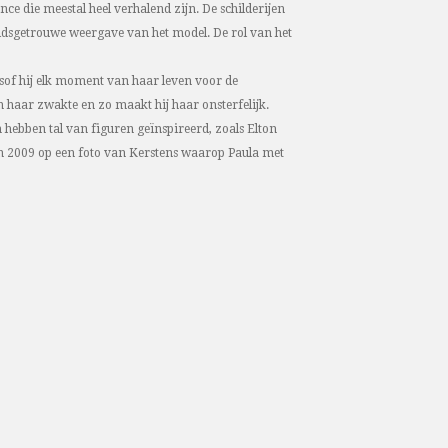
ance die meestal heel verhalend zijn. De schilderijen
sgetrouwe weergave van het model. De rol van het
alsof hij elk moment van haar leven voor de
n haar zwakte en zo maakt hij haar onsterfelijk.
 hebben tal van figuren geïnspireerd, zoals Elton
in 2009 op een foto van Kerstens waarop Paula met