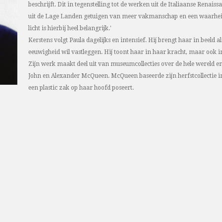
beschrijft. Dit in tegenstelling tot de werken uit de Italiaanse Renaiss
uit de Lage Landen getuigen van meer vakmanschap en een waarheid
licht is hierbij heel belangrijk.'
Kerstens volgt Paula dagelijks en intensief. Hij brengt haar in beeld 
eeuwigheid wil vastleggen. Hij toont haar in haar kracht, maar ook i
Zijn werk maakt deel uit van museumcollecties over de hele wereld en
John en Alexander McQueen. McQueen baseerde zijn herfstcollectie 
een plastic zak op haar hoofd poseert.