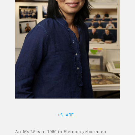
+ SHARE
An-My Lê is in 1960 in Vietnam geboren en