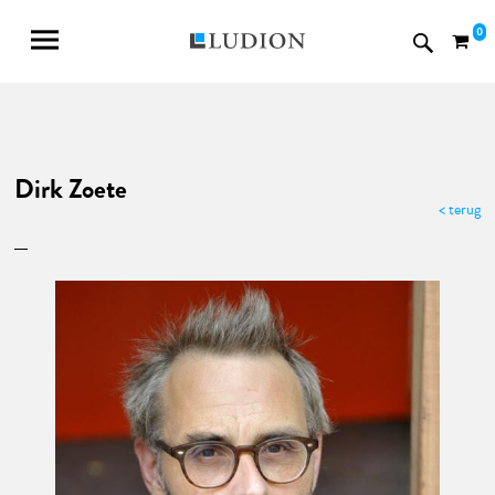
0
Dirk Zoete
< terug