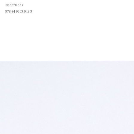
Nederlands
978-94-9303-948-3