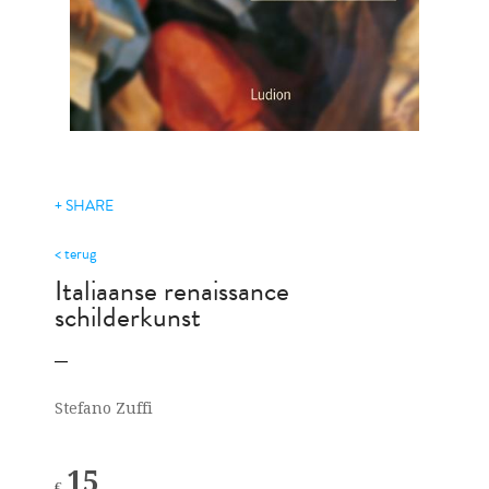
+ SHARE
< terug
Italiaanse renaissance
schilderkunst
Stefano Zuffi
15
€