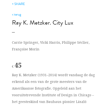
+ SHARE
< terug
Ray K. Metzker. City Lux
Carrie Springer, Vicki Harris, Philippe Séclier,
Françoise Morin
45
€
Ray K. Metzker (1931–2014)
wordt vandaag de dag
erkend als een van de grote meesters van de
Amerikaanse fotografie. Opgeleid aan het
vooruitstrevende Institute of Design in Chicago –
het geesteskind van Bauhaus-pionier László