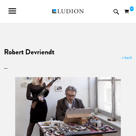
0
Robert Devriendt
< back