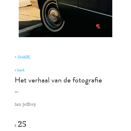
+ SHARE
< back
Het verhaal van de fotografie
Ian Jeffrey
25
€