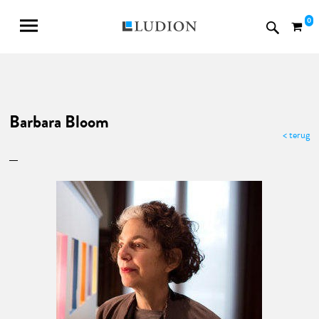
0
Barbara Bloom
< terug