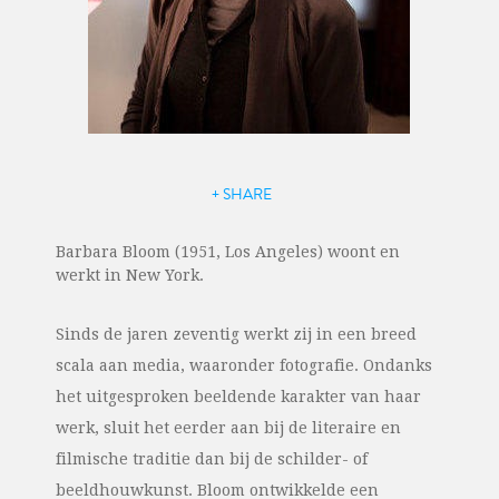
+ SHARE
Barbara Bloom (1951, Los Angeles) woont en
werkt in New York.
Sinds de jaren zeventig werkt zij in een breed
scala aan media, waaronder fotografie. Ondanks
het uitgesproken beeldende karakter van haar
werk, sluit het eerder aan bij de literaire en
filmische traditie dan bij de schilder- of
beeldhouwkunst. Bloom ontwikkelde een