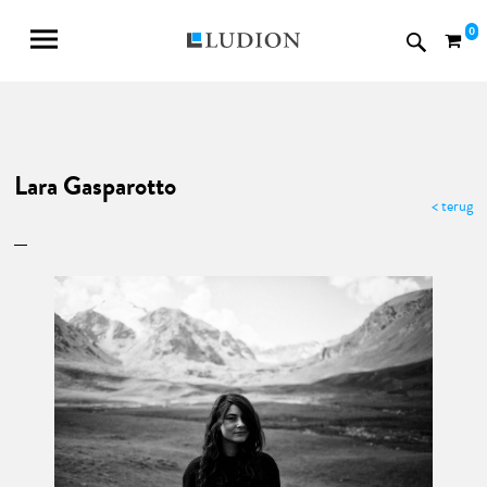
0
Lara Gasparotto
< terug