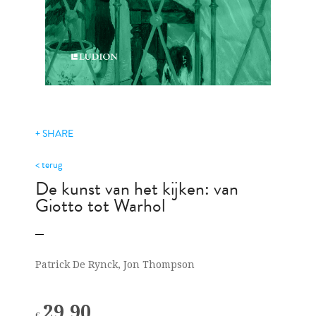
+ SHARE
< terug
De kunst van het kijken: van
Giotto tot Warhol
Patrick De Rynck, Jon Thompson
29.90
€