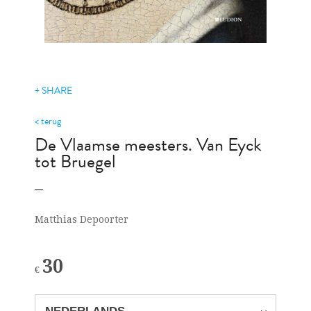
+ SHARE
< terug
De Vlaamse meesters. Van Eyck
tot Bruegel
Matthias Depoorter
30
€