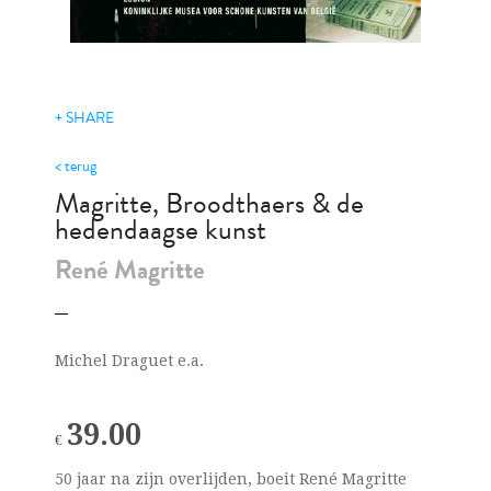
+ SHARE
< terug
Magritte, Broodthaers & de
hedendaagse kunst
René Magritte
Michel Draguet e.a.
39.00
€
50 jaar na zijn overlijden, boeit René Magritte