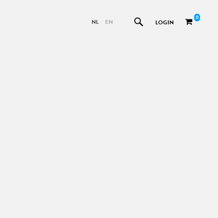
0
NL
EN
LOGIN