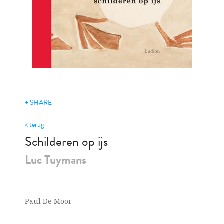
+ SHARE
< terug
Schilderen op ijs
Luc Tuymans
Paul De Moor