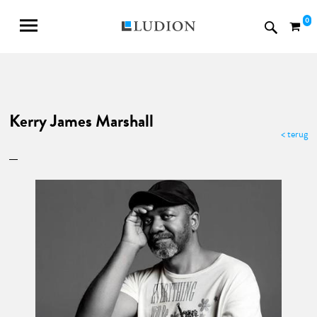
0
Kerry James Marshall
< terug